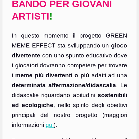
BANDO PER GIOVANI
ARTISTI
!
In questo momento il progetto GREEN
MEME EFFECT sta sviluppando un
gioco
divertente
con uno spunto educativo dove
i giocatori dovranno competere per trovare
i
meme più divertenti o più
adatti ad una
determinata affermazione/didascalia
. Le
didascalie riguardano abitudini
sostenibili
ed ecologiche
, nello spirito degli obiettivi
principali del nostro progetto (maggiori
informazioni
qui
).