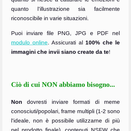
quanto l’illustrazione sia facilmente
riconoscibile in varie situazioni.
Puoi inviare file PNG, JPG e PDF nel
modulo online
. Assicurati al
100% che le
immagini che invii siano create da te
!
Ciò di cui NON abbiamo bisogno...
Non
dovresti inviare formati di meme
conosciuti/popolari, frame multipli (1-2 sono
l'ideale, non è possibile utilizzarne di più
nel prodotto finale), contenuti NSFW che