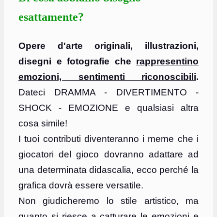
esattamente?
Opere d'arte originali, illustrazioni,
disegni e fotografie che
rappresentino
emozioni, sentimenti riconoscibili
.
Dateci DRAMMA - DIVERTIMENTO -
SHOCK - EMOZIONE e qualsiasi altra
cosa simile!
I tuoi contributi diventeranno i meme che i
giocatori del gioco dovranno adattare ad
una determinata didascalia, ecco perché la
grafica dovrà essere versatile.
Non giudicheremo lo stile artistico, ma
quanto si riesce a catturare le emozioni e