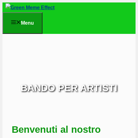
Vai
al
Menu
contenuto
BANDO PER ARTISTI
Benvenuti al nostro