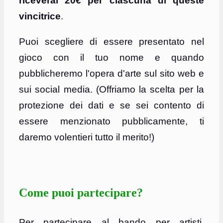
riceverai 20€ per ciascuna di queste
vincitrice
.
Puoi scegliere di essere presentato nel
gioco con il tuo nome e quando
pubblicheremo l'opera d'arte sul sito web e
sui social media. (Offriamo la scelta per la
protezione dei dati e se sei contento di
essere menzionato pubblicamente, ti
daremo volentieri tutto il merito!)
Come puoi partecipare?
Per partecipare al bando per artisti,