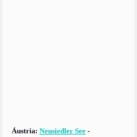
Áustria:
Neusiedler See
-