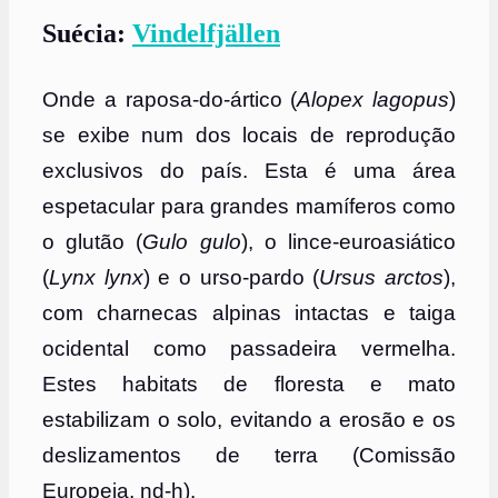
Suécia:
Vindelfjällen
Onde a raposa-do-ártico (
Alopex lagopus
)
se exibe num dos locais de reprodução
exclusivos do país. Esta é uma área
espetacular para grandes mamíferos como
o glutão (
Gulo gulo
), o lince-euroasiático
(
Lynx lynx
) e o urso-pardo (
Ursus arctos
),
com charnecas alpinas intactas e taiga
ocidental como passadeira vermelha.
Estes habitats de floresta e mato
estabilizam o solo, evitando a erosão e os
deslizamentos de terra (Comissão
Europeia, nd-h).