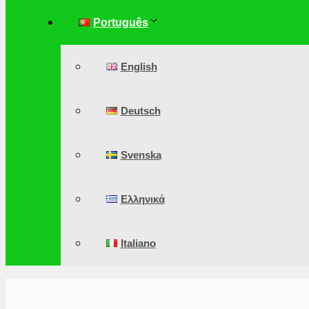
Português
English
Deutsch
Svenska
Ελληνικά
Italiano