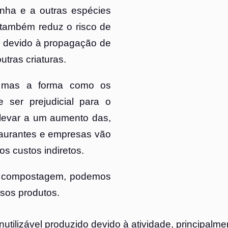
inha e a outras espécies
 também reduz o risco de
s devido à propagação de
utras criaturas.
, mas a forma como os
 ser prejudicial para o
 levar a um aumento das,
taurantes e empresas vão
s custos indiretos.
 e compostagem, podemos
ssos produtos.
utilizável produzido devido à atividade, principalm