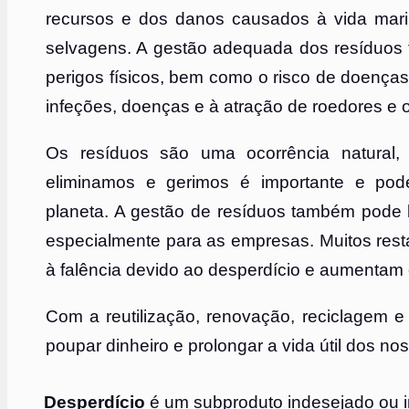
recursos e dos danos causados ​​à vida mar
selvagens. A gestão adequada dos resíduos
perigos físicos, bem como o risco de doença
infeções, doenças e à atração de roedores e o
Os resíduos são uma ocorrência natural
eliminamos e gerimos é importante e pode
planeta. A gestão de resíduos também pode
especialmente para as empresas. Muitos res
à falência devido ao desperdício e aumentam o
Com a reutilização, renovação, reciclagem
poupar dinheiro e prolongar a vida útil dos no
Desperdício
é um subproduto indesejado ou in