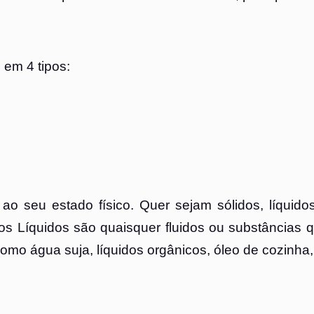
 em 4 tipos:
o ao seu estado físico. Quer sejam sólidos, líquid
os Líquidos são quaisquer fluidos ou substâncias 
como água suja, líquidos orgânicos, óleo de cozinha