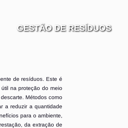
GESTÃO DE RESÍDUOS
iente de resíduos. Este é
útil na proteção do meio
 descarte. Métodos como
 a reduzir a quantidade
efícios para o ambiente,
restação, da extração de